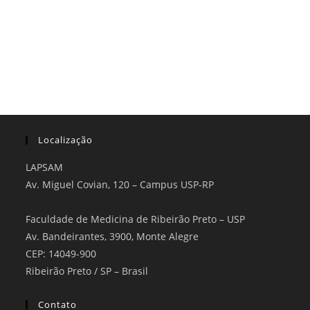
Localização
LAPSAM
Av. Miguel Covian, 120 – Campus USP-RP
Faculdade de Medicina de Ribeirão Preto – USP
Av. Bandeirantes, 3900, Monte Alegre
CEP: 14049-900
Ribeirão Preto / SP – Brasil
Contato